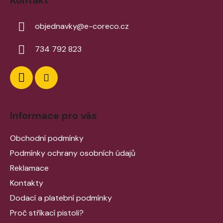
Kontakt
objednavky
@
e-coreco.cz
734 792 823
Informace pro vás
Obchodní podmínky
Podmínky ochrany osobních údajů
Reklamace
Kontakty
Dodací a platební podmínky
Proč stříkací pistoli?