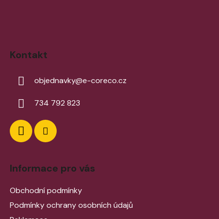
Kontakt
objednavky
@
e-coreco.cz
734 792 823
Informace pro vás
Obchodní podmínky
Podmínky ochrany osobních údajů