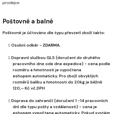
prodejce.
Poštovné a balné
Poštovné je účtováno dle typu převzetí zboží takto:
Osobní odběr -
ZDARMA.
Dopravní službou GLS (doručení do druhého
pracovního dne ode dne expedice) - cena podle
rozměru a hmotnosti je vypočtena
eshopem automaticky. Pro zboží obvyklých
rozměrů balíku a hmotnosti do 20kg je běžně
120,– Kč vč.DPH
Doprava do zahraničí (doručení 1 -14 pracovních
dní dle typu pošty a vzdálenosti) - cena je
eshopem vypočtena automaticky. Pokud systém