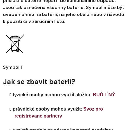
příslušné baterie nepatří do komunálního odpadu.
Jsou tak označena všechny baterie. Symbol může být
uveden přímo na baterii, na jeho obalu nebo v návodu
k použití či v záručním listu.
Symbol 1
Jak se zbavit baterií?
fyzické osoby mohou využít službu:
BUĎ LÍNÝ
právnické osoby mohou využít:
Svoz pro
registrované partnery