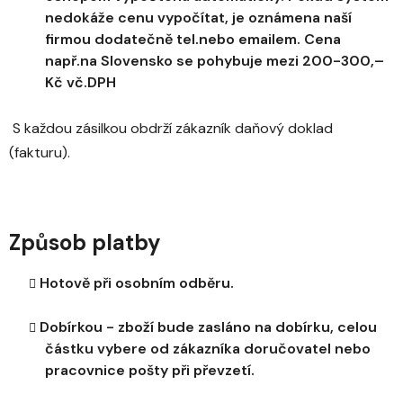
nedokáže cenu vypočítat, je oznámena naší
firmou dodatečně tel.nebo emailem. Cena
např.na Slovensko se pohybuje mezi 200-300,–
Kč vč.DPH
S každou zásilkou obdrží zákazník daňový doklad
(fakturu).
Způsob platby
Hotově při osobním odběru.
Dobírkou - zboží bude zasláno na dobírku, celou
částku vybere od zákazníka doručovatel nebo
pracovnice pošty při převzetí.