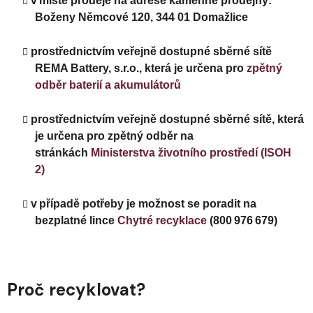
v místě prodeje na adrese kamenné prodejny:
Boženy Němcové 120, 344 01 Domažlice
prostřednictvím veřejně dostupné sběrné sítě
REMA Battery, s.r.o., která je určena pro
zpětný
odběr baterií a akumulátorů
prostřednictvím veřejně dostupné sběrné sítě, která
je určena pro zpětný odběr na
stránkách
Ministerstva životního prostředí (ISOH
2)
v případě potřeby je možnost se poradit na
bezplatné lince
Chytré recyklace
(800 976 679)
Proč recyklovat?