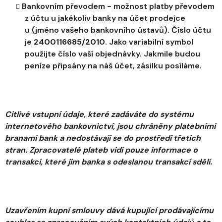
Bankovním převodem - možnost platby převodem
z účtu u jakékoliv banky na účet prodejce
u (jméno vašeho bankovního ústavů). Číslo účtu
je
2400116685/2010
. Jako variabilní symbol
použijte číslo vaší objednávky. Jakmile budou
peníze připsány na náš účet, zásilku posíláme.
Citlivé vstupní údaje, které zadáváte do systému
internetového bankovnictví, jsou chráněny platebními
branami bank a nedostávají se do prostředí třetích
stran
. Zpracovatelé plateb vidí pouze informace o
transakci, které jim banka s odeslanou transakcí sdělí.
Uzavřením kupní smlouvy dává kupující prodávajícímu