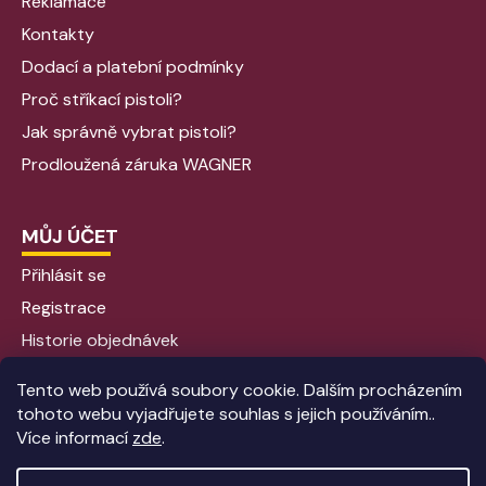
Reklamace
Kontakty
Dodací a platební podmínky
Proč stříkací pistoli?
Jak správně vybrat pistoli?
Prodloužená záruka WAGNER
MŮJ ÚČET
Přihlásit se
Registrace
Historie objednávek
Tento web používá soubory cookie. Dalším procházením
tohoto webu vyjadřujete souhlas s jejich používáním..
Více informací
zde
.