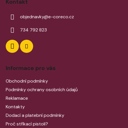
Kontakt
objednavky
@
e-coreco.cz
734 792 823
Informace pro vás
Obchodní podmínky
Podmínky ochrany osobních údajů
Reklamace
Kontakty
Dodací a platební podmínky
Proč stříkací pistoli?