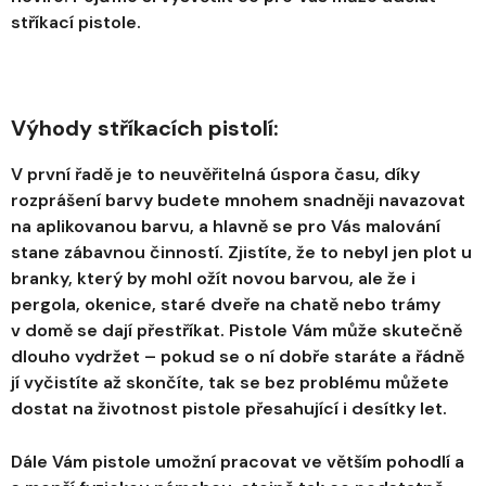
stříkací pistole.
Výhody stříkacích pistolí:
V první řadě je to neuvěřitelná úspora času, díky
rozprášení barvy budete mnohem snadněji navazovat
na aplikovanou barvu, a hlavně se pro Vás malování
stane zábavnou činností. Zjistíte, že to nebyl jen plot u
branky, který by mohl ožít novou barvou, ale že i
pergola, okenice, staré dveře na chatě nebo trámy
v domě se dají přestříkat. Pistole Vám může skutečně
dlouho vydržet – pokud se o ní dobře staráte a řádně
jí vyčistíte až skončíte, tak se bez problému můžete
dostat na životnost pistole přesahující i desítky let.
Dále Vám pistole umožní pracovat ve větším pohodlí a