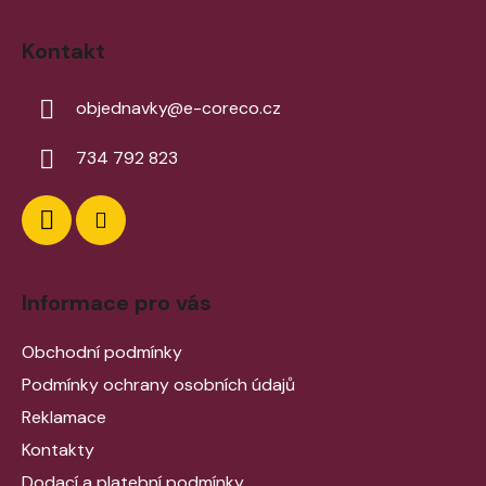
Kontakt
objednavky
@
e-coreco.cz
734 792 823
Informace pro vás
Obchodní podmínky
Podmínky ochrany osobních údajů
Reklamace
Kontakty
Dodací a platební podmínky