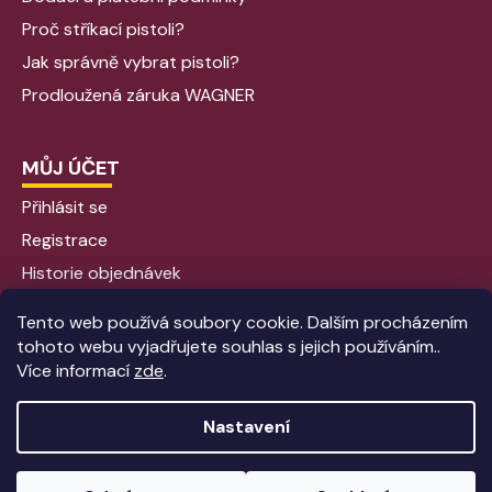
Proč stříkací pistoli?
Jak správně vybrat pistoli?
Prodloužená záruka WAGNER
MŮJ ÚČET
Přihlásit se
Registrace
Historie objednávek
Tento web používá soubory cookie. Dalším procházením
tohoto webu vyjadřujete souhlas s jejich používáním..
Více informací
zde
.
Nastavení
Vytvořil Shoptet
|
Anque Media