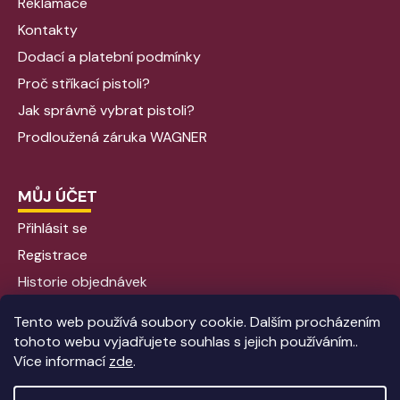
Reklamace
Kontakty
Dodací a platební podmínky
Proč stříkací pistoli?
Jak správně vybrat pistoli?
Prodloužená záruka WAGNER
MŮJ ÚČET
Přihlásit se
Registrace
Historie objednávek
Tento web používá soubory cookie. Dalším procházením
tohoto webu vyjadřujete souhlas s jejich používáním..
Více informací
zde
.