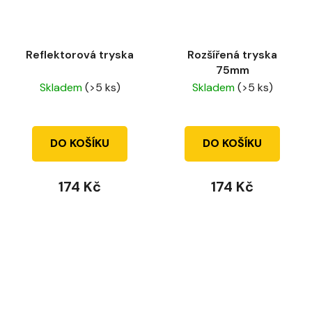
Reflektorová tryska
Rozšířená tryska
75mm
Skladem
(>5 ks)
Skladem
(>5 ks)
DO KOŠÍKU
DO KOŠÍKU
174 Kč
174 Kč