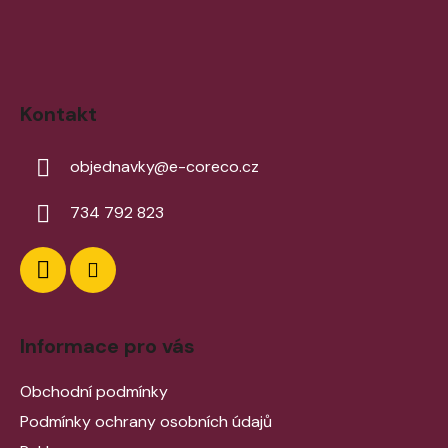
Kontakt
objednavky
@
e-coreco.cz
734 792 823
Informace pro vás
Obchodní podmínky
Podmínky ochrany osobních údajů