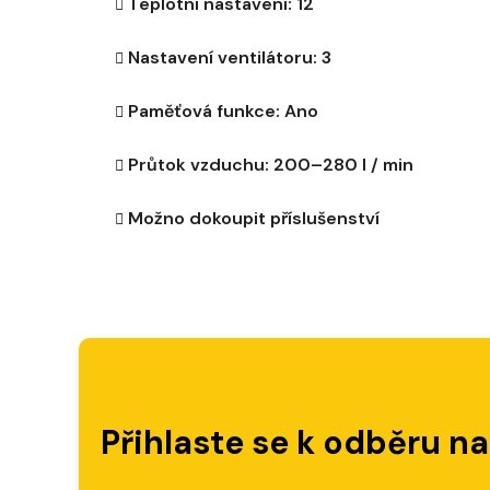
Teplotní nastavení: 12
Nastavení ventilátoru: 3
Paměťová funkce: Ano
Průtok vzduchu: 200–280 l / min
Možno dokoupit příslušenství
Přihlaste se k odběru n