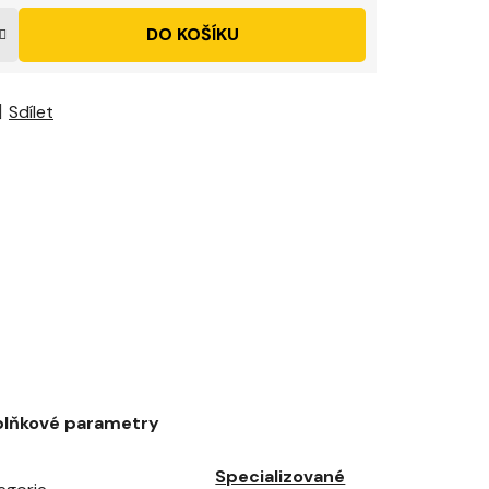
DO KOŠÍKU
Sdílet
lňkové parametry
Specializované