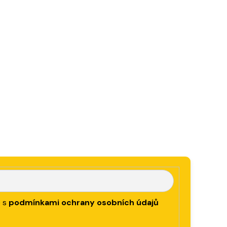
e s
podmínkami ochrany osobních údajů