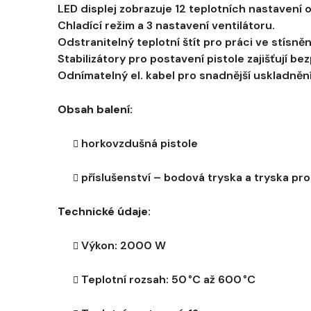
LED displej zobrazuje 12 teplotních nastavení 
Chladící režim a 3 nastavení ventilátoru.
Odstranitelný teplotní štít pro práci ve stís
Stabilizátory pro postavení pistole zajišťují b
Odnímatelný el. kabel pro snadnější uskladnění
Obsah balení:
horkovzdušná pistole
příslušenství – bodová tryska a tryska pr
Technické údaje:
Výkon: 2000 W
Teplotní rozsah: 50 °C až 600 °C