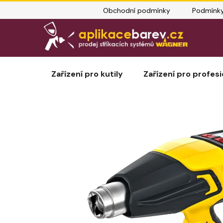
Přejít
Obchodní podmínky
Podmínky
na
obsah
Zařízení pro kutily
Zařízení pro profesi