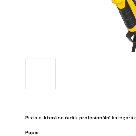
Pistole, která se řadí k profesionální kategori
Popis: