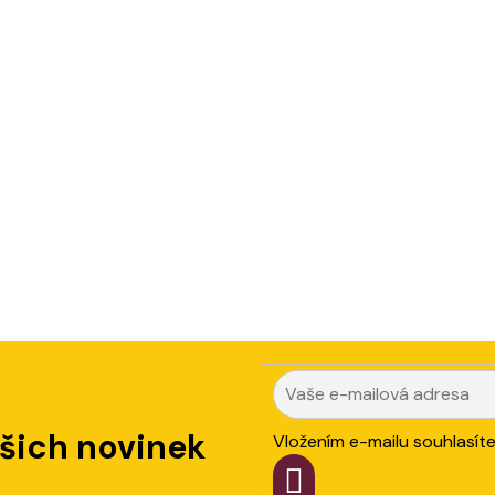
ašich novinek
Vložením e-mailu souhlasít