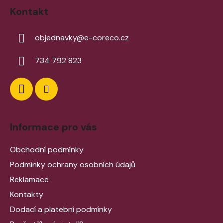
Kontakt
objednavky
@
e-coreco.cz
734 792 823
Informace pro vás
Obchodní podmínky
Podmínky ochrany osobních údajů
Reklamace
Kontakty
Dodací a platební podmínky