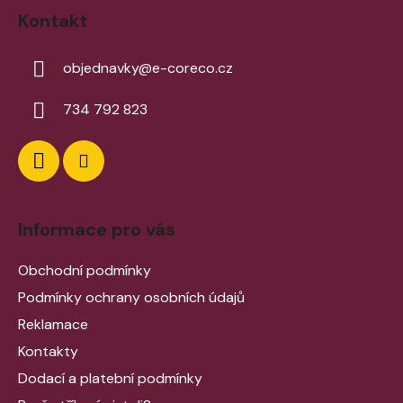
Kontakt
objednavky
@
e-coreco.cz
734 792 823
Informace pro vás
Obchodní podmínky
Podmínky ochrany osobních údajů
Reklamace
Kontakty
Dodací a platební podmínky