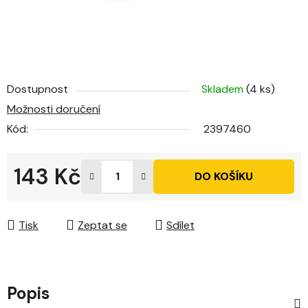
Dostupnost
Skladem
(4 ks)
Možnosti doručení
Kód:
2397460
143 Kč
DO KOŠÍKU
Měrná cena:
Tisk
Zeptat se
Sdílet
Popis