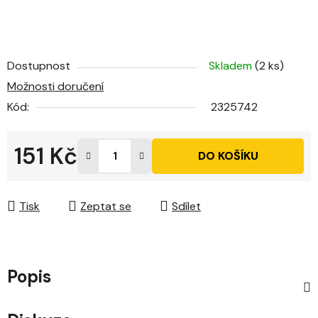
Dostupnost
Skladem
(2 ks)
Možnosti doručení
Kód:
2325742
151 Kč
DO KOŠÍKU
Měrná cena:
Tisk
Zeptat se
Sdílet
Popis