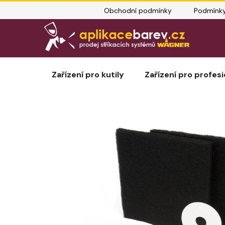
Přejít
Obchodní podmínky
Podmínky
na
obsah
Zařízení pro kutily
Zařízení pro profesi