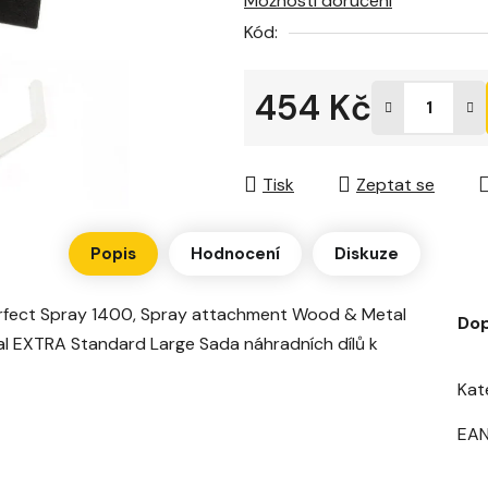
Možnosti doručení
je
Kód:
0,0
z
5
454 Kč
hvězdiček.
Měrná cena:
Tisk
Zeptat se
Popis
Hodnocení
Diskuze
Perfect Spray 1400, Spray attachment Wood & Metal
Dop
 EXTRA Standard Large Sada náhradních dílů k
Kat
EA