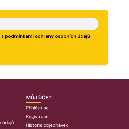
e s
podmínkami ochrany osobních údajů
MŮJ ÚČET
Přihlásit se
Registrace
 údajů
Historie objednávek