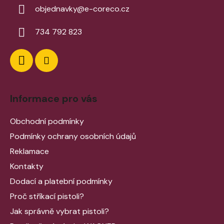
objednavky
@
e-coreco.cz
734 792 823
Informace pro vás
Obchodní podmínky
Podmínky ochrany osobních údajů
Reklamace
Kontakty
Dodací a platební podmínky
Proč stříkací pistoli?
Jak správně vybrat pistoli?