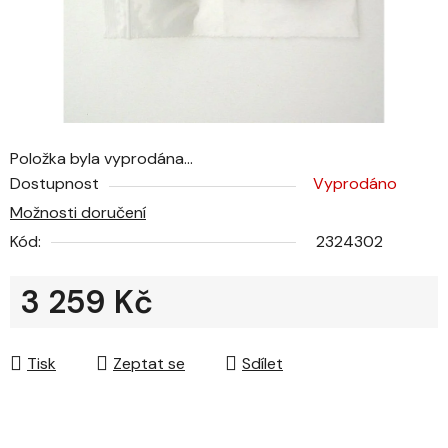
Položka byla vyprodána…
Dostupnost
Vyprodáno
Možnosti doručení
Kód:
2324302
3 259 Kč
Měrná cena:
Tisk
Zeptat se
Sdílet