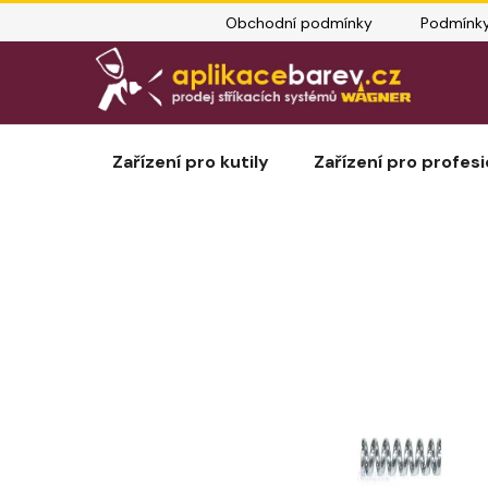
Přejít
Obchodní podmínky
Podmínky
na
obsah
Zařízení pro kutily
Zařízení pro profesi