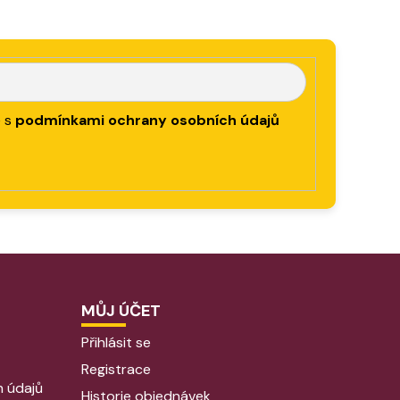
e s
podmínkami ochrany osobních údajů
MŮJ ÚČET
Přihlásit se
Registrace
 údajů
Historie objednávek