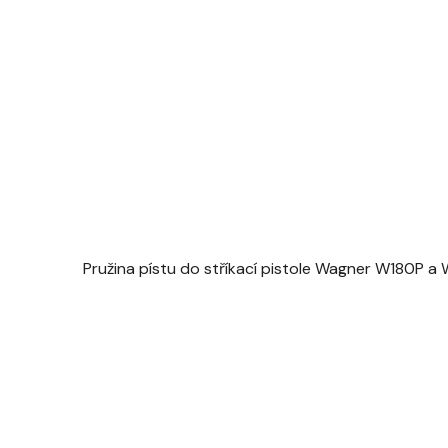
Pružina pístu do stříkací pistole Wagner W180P a