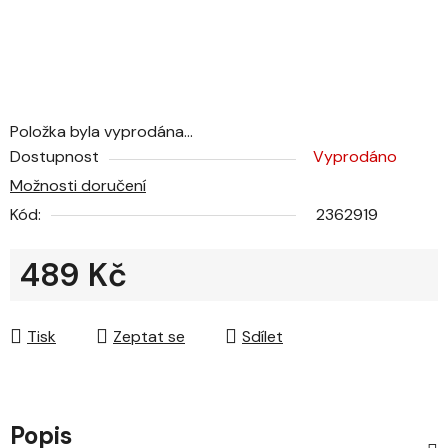
Položka byla vyprodána…
Dostupnost
Vyprodáno
Možnosti doručení
Kód:
2362919
489 Kč
Měrná cena:
Tisk
Zeptat se
Sdílet
Popis