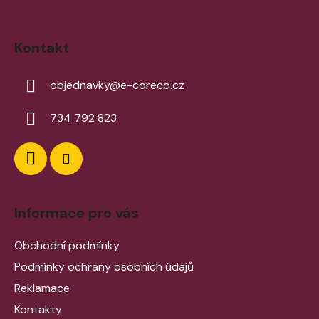
Kontakt
objednavky
@
e-coreco.cz
734 792 823
Informace pro vás
Obchodní podmínky
Podmínky ochrany osobních údajů
Reklamace
Kontakty