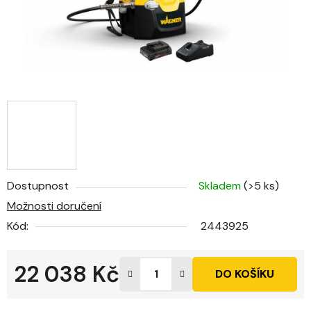
Dostupnost
Skladem
(>5 ks)
Možnosti doručení
Kód:
2443925
22 038 Kč
DO KOŠÍKU
Měrná cena: