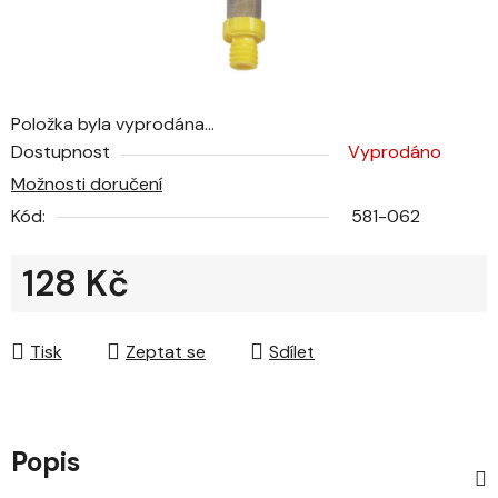
Položka byla vyprodána…
Dostupnost
Vyprodáno
Možnosti doručení
Kód:
581-062
128 Kč
Měrná cena:
Tisk
Zeptat se
Sdílet
Popis